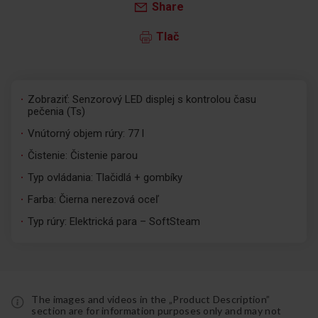
Share
Tlač
Zobraziť: Senzorový LED displej s kontrolou času
pečenia (Ts)
Vnútorný objem rúry: 77 l
Čistenie: Čistenie parou
Typ ovládania: Tlačidlá + gombíky
Farba: Čierna nerezová oceľ
Typ rúry: Elektrická para – SoftSteam
The images and videos in the „Product Description”
section are for information purposes only and may not