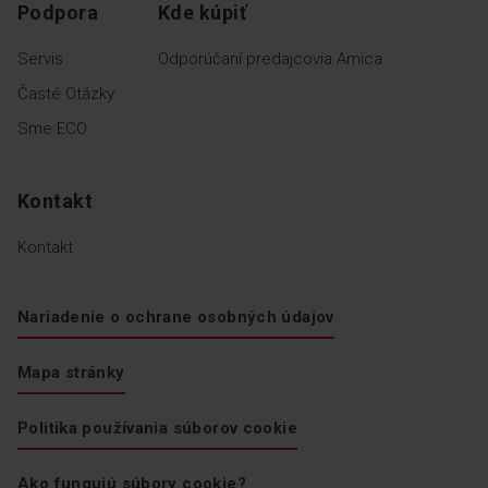
Podpora
Kde kúpiť
Servis
Odporúčaní predajcovia Amica
Časté Otázky
Sme ECO
Kontakt
Kontakt
Nariadenie o ochrane osobných údajov
Mapa stránky
Politika používania súborov cookie
Ako fungujú súbory cookie?