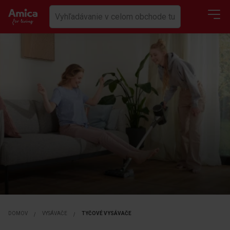
DOMOV
VYSÁVAČE
TYČOVÉ VYSÁVAČE