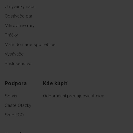
Umývačky riadu
Odsávače pár
Mikrovlnné rúry
Práčky
Malé domáce spotrebiče
Vysávače
Príslušenstvo
Podpora
Kde kúpiť
Servis
Odporúčaní predajcovia Amica
Časté Otázky
Sme ECO