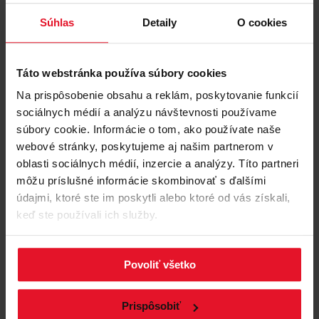
Súhlas
Detaily
O cookies
Táto webstránka používa súbory cookies
Porovnať
Na prispôsobenie obsahu a reklám, poskytovanie funkcií
sociálnych médií a analýzu návštevnosti používame
VYSÁVAČ UP-UP
súbory cookie. Informácie o tom, ako používate naše
VMB Zonda
webové stránky, poskytujeme aj našim partnerom v
oblasti sociálnych médií, inzercie a analýzy. Títo partneri
Buďte prvý, kto ohodnotí tento produkt
môžu príslušné informácie skombinovať s ďalšími
Odpadový filter: EPA12
údajmi, ktoré ste im poskytli alebo ktoré od vás získali,
Typ vysávača: Bezdrôtové
keď ste používali ich služby.
Povoliť všetko
Prispôsobiť
Zobraziť produkt