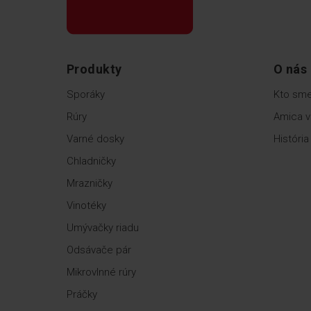
Produkty
O nás
Sporáky
Kto sm
Rúry
Amica v
Varné dosky
História
Chladničky
Mrazničky
Vinotéky
Umývačky riadu
Odsávače pár
Mikrovlnné rúry
Práčky