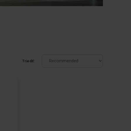
Triediť: