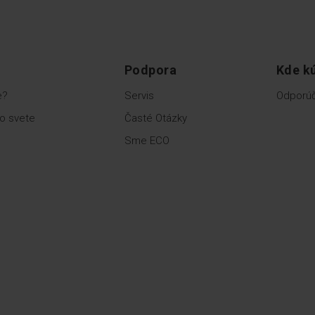
Podpora
Kde kú
e?
Servis
Odporúč
o svete
Časté Otázky
Sme ECO