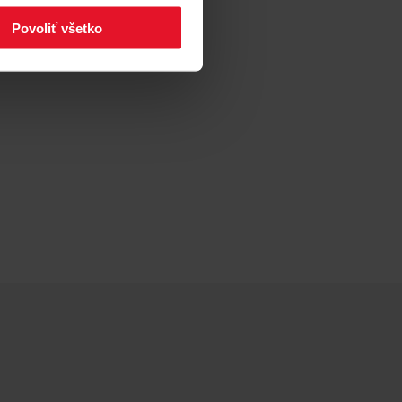
Povoliť všetko