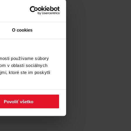
O cookies
vnosti používame súbory
om v oblasti sociálnych
mi, ktoré ste im poskytli
Povoliť všetko