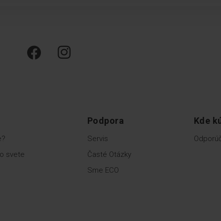
Podpora
Kde kú
e?
Servis
Odporúč
o svete
Časté Otázky
Sme ECO