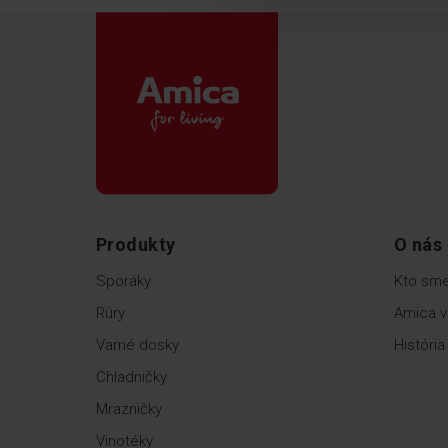
Produkty
O nás
Sporáky
Kto sm
Rúry
Amica v
Varné dosky
História
Chladničky
Mrazničky
Vinotéky