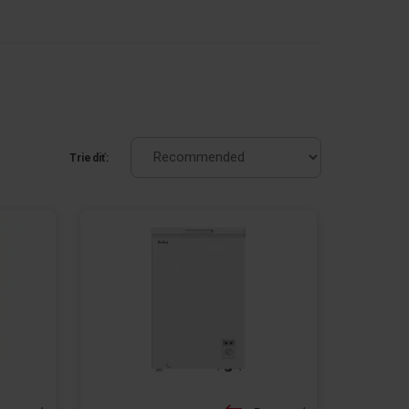
Triediť: