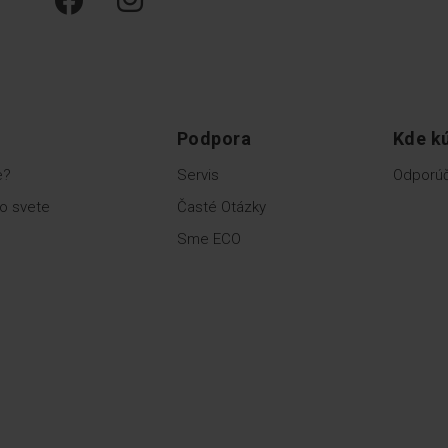
Podpora
Kde kú
e?
Servis
Odporúč
o svete
Časté Otázky
Sme ECO