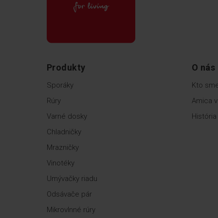
Produkty
O nás
Sporáky
Kto sm
Rúry
Amica v
Varné dosky
História
Chladničky
Mrazničky
Vinotéky
Umývačky riadu
Odsávače pár
Mikrovlnné rúry