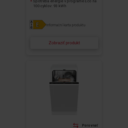
Spotreba energie v programe Eco na
100 cyklov: 93 kWh
Informační karta produktu
Zobraziť produkt
Porovnať