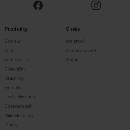
Produkty
O nás
Sporáky
Kto sme?
Rúry
Amica vo svete
Varné dosky
História
Chladničky
Mrazničky
Vinotéky
Umývačky riadu
Odsávače pár
Mikrovlnné rúry
Práčky