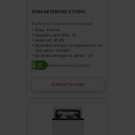
DIM66B7EBONCSTUDIO
Buďte prvý, kto ohodnotí tento produkt
Šírka: 59.8 cm
Kapacita sád riadu: 14
Hlučnosť: 42 dB
Spotreba energie v programe Eco na
100 cyklov: 65 kWh
Spotreba energie na cyklus: 10 l
Informační karta produktu
Zobraziť produkt