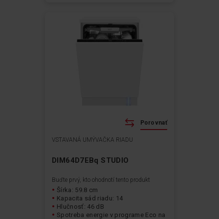
Porovnať
VSTAVANÁ UMÝVAČKA RIADU
DIM64D7EBq STUDIO
Buďte prvý, kto ohodnotí tento produkt
Šírka: 59.8 cm
Kapacita sád riadu: 14
Hlučnosť: 46 dB
Spotreba energie v programe Eco na