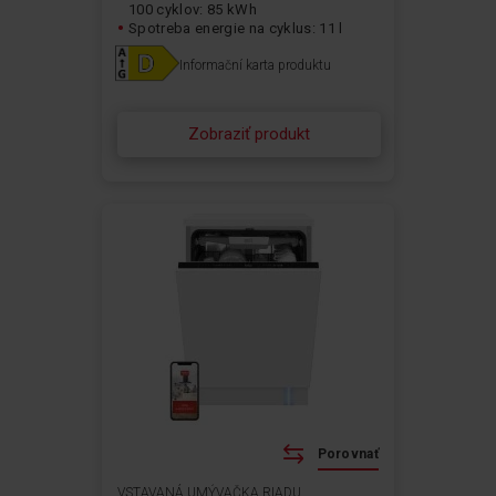
100 cyklov: 85 kWh
Spotreba energie na cyklus: 11 l
Informační karta produktu
Zobraziť produkt
Porovnať
VSTAVANÁ UMÝVAČKA RIADU