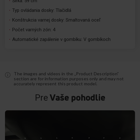
Šírka: 59 cm
Typ ovládania dosky: Tlačidlá
Konštrukcia varnej dosky: Smaltovaná oceľ
Počet varných zón: 4
Automatické zapálenie v gombíku: V gombíkoch
The images and videos in the „Product Description”
section are for information purposes only and may not
accurately represent this product model.
Vaše pohodlie
Pre