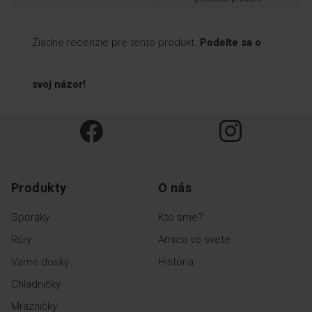
Žiadne recenzie pre tento produkt.
Podelte sa o
svoj názor!
Produkty
O nás
Sporáky
Kto sme?
Rúry
Amica vo svete
Varné dosky
História
Chladničky
Mrazničky