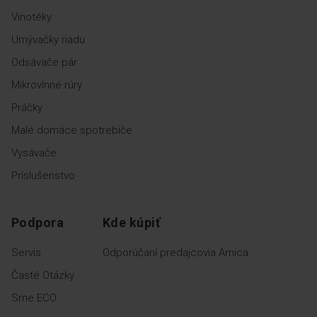
Vinotéky
Umývačky riadu
Odsávače pár
Mikrovlnné rúry
Práčky
Malé domáce spotrebiče
Vysávače
Príslušenstvo
Podpora
Kde kúpiť
Servis
Odporúčaní predajcovia Amica
Časté Otázky
Sme ECO