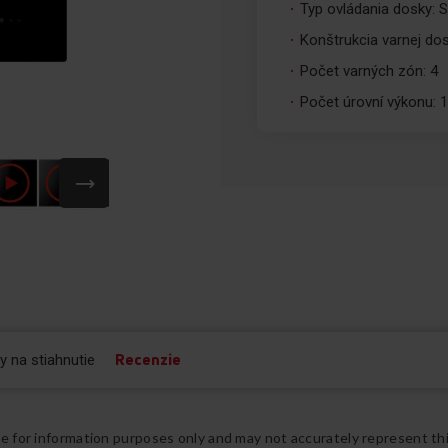
Typ ovládania dosky: 
Konštrukcia varnej dos
Počet varných zón: 4
Počet úrovní výkonu: 
Recenzie
y na stiahnutie
re for information purposes only and may not accurately represent th