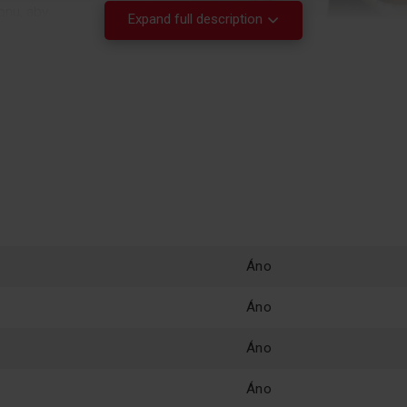
onu, aby
Expand full description
program regulácie
em a pripravte sa
Pre
Áno
Varíte lecsó alebo
Áno
omáčku; všetko to,
problém! To je mo
Áno
ktorý zabezpečí, ž
jedného senzora 
varenie. Intelige
Áno
výkon ohrevu práv