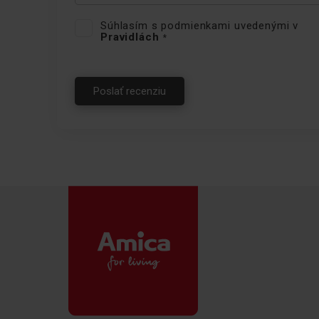
Súhlasím s podmienkami uvedenými v
Pravidlách
Poslať recenziu