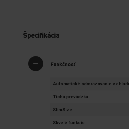
Špecifikácia
Funkčnosť
Automatické odmrazovanie v chlad
Tichá prevádzka
SlimSize
Skvelé funkcie