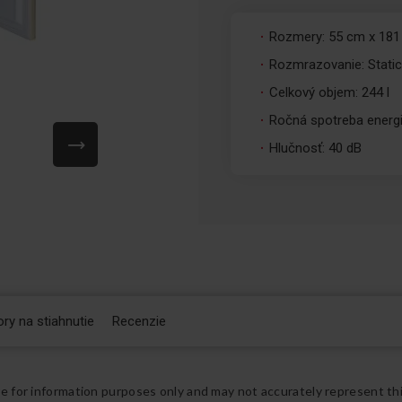
Rozmery: 55 cm x 181
Rozmrazovanie: Stati
Celkový objem: 244 l
Ročná spotreba energi
Hlučnosť: 40 dB
ry na stiahnutie
Recenzie
re for information purposes only and may not accurately represent th