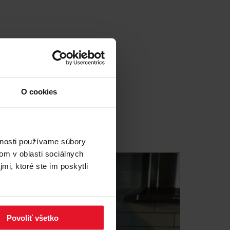
O cookies
vnosti používame súbory
om v oblasti sociálnych
mi, ktoré ste im poskytli
Povoliť všetko