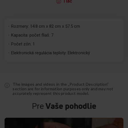
Tlač
Rozmery: 14.8 cm x 82 cm x 57.5 cm
Kapacita: počet fliaš: 7
Počet zón: 1
Elektronická regulácia teploty: Elektronický
The images and videos in the „Product Description”
section are for information purposes only and may not
accurately represent this product model.
Vaše pohodlie
Pre