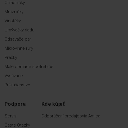
Chladničky
Mrazničky
Vinotéky
Umývačky riadu
Odsávače pár
Mikrovlnné rúry
Práčky
Malé domáce spotrebiče
Vysávače
Príslušenstvo
Podpora
Kde kúpiť
Servis
Odporúčaní predajcovia Amica
Časté Otázky